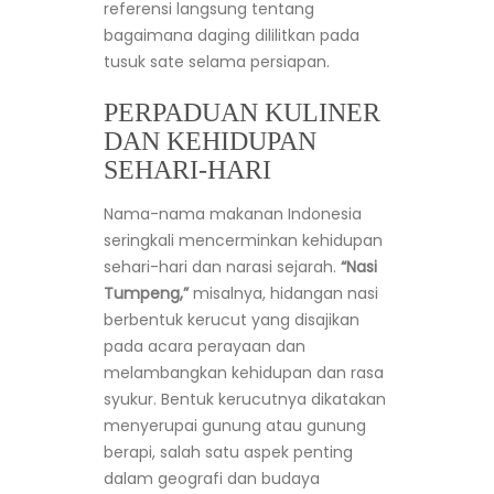
referensi langsung tentang
bagaimana daging dililitkan pada
tusuk sate selama persiapan.
PERPADUAN KULINER
DAN KEHIDUPAN
SEHARI-HARI
Nama-nama makanan Indonesia
seringkali mencerminkan kehidupan
sehari-hari dan narasi sejarah.
“Nasi
Tumpeng,”
misalnya, hidangan nasi
berbentuk kerucut yang disajikan
pada acara perayaan dan
melambangkan kehidupan dan rasa
syukur. Bentuk kerucutnya dikatakan
menyerupai gunung atau gunung
berapi, salah satu aspek penting
dalam geografi dan budaya