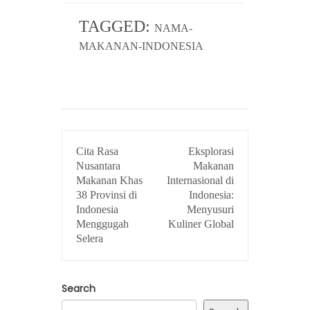
TAGGED:
NAMA-
MAKANAN-INDONESIA
POST
Cita Rasa
Eksplorasi
NAVIGATION
Nusantara
Makanan
Makanan Khas
Internasional di
38 Provinsi di
Indonesia:
Indonesia
Menyusuri
Menggugah
Kuliner Global
Selera
Search