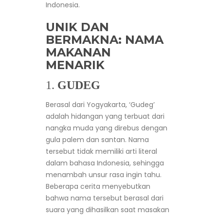
Indonesia.
UNIK DAN
BERMAKNA: NAMA
MAKANAN
MENARIK
1.
GUDEG
Berasal dari Yogyakarta, ‘Gudeg’
adalah hidangan yang terbuat dari
nangka muda yang direbus dengan
gula palem dan santan. Nama
tersebut tidak memiliki arti literal
dalam bahasa Indonesia, sehingga
menambah unsur rasa ingin tahu.
Beberapa cerita menyebutkan
bahwa nama tersebut berasal dari
suara yang dihasilkan saat masakan