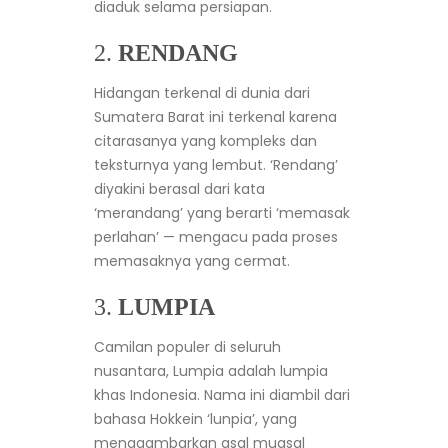
diaduk selama persiapan.
2.
RENDANG
Hidangan terkenal di dunia dari
Sumatera Barat ini terkenal karena
citarasanya yang kompleks dan
teksturnya yang lembut. ‘Rendang’
diyakini berasal dari kata
‘merandang’ yang berarti ‘memasak
perlahan’ — mengacu pada proses
memasaknya yang cermat.
3.
LUMPIA
Camilan populer di seluruh
nusantara, Lumpia adalah lumpia
khas Indonesia. Nama ini diambil dari
bahasa Hokkein ‘lunpia’, yang
menggambarkan asal muasal