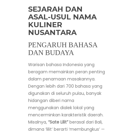
SEJARAH DAN
ASAL-USUL NAMA
KULINER
NUSANTARA
PENGARUH BAHASA
DAN BUDAYA
Warisan bahasa Indonesia yang
beragam memainkan peran penting
dalam penamaan masakannya.
Dengan lebih dari 700 bahasa yang
digunakan di seluruh pulau, banyak
hidangan diberi nama
menggunakan dialek lokal yang
mencerminkan karakteristik daerah.
Misalnya,
“Sate Lilit”
berasal dari Bali,
dimana ‘lilit’ berarti ‘membungkus’ —