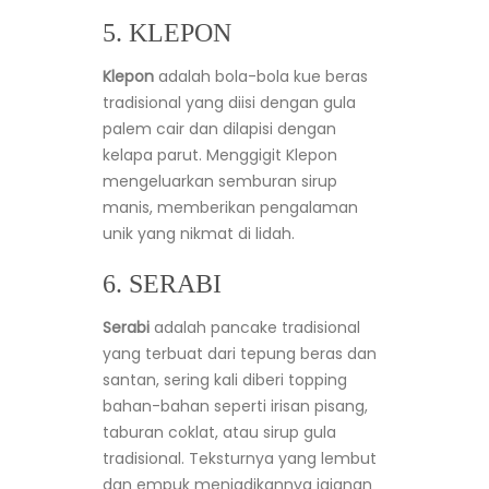
5. KLEPON
Klepon
adalah bola-bola kue beras
tradisional yang diisi dengan gula
palem cair dan dilapisi dengan
kelapa parut. Menggigit Klepon
mengeluarkan semburan sirup
manis, memberikan pengalaman
unik yang nikmat di lidah.
6. SERABI
Serabi
adalah pancake tradisional
yang terbuat dari tepung beras dan
santan, sering kali diberi topping
bahan-bahan seperti irisan pisang,
taburan coklat, atau sirup gula
tradisional. Teksturnya yang lembut
dan empuk menjadikannya jajanan