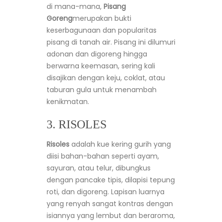
di mana-mana,
Pisang
Goreng
merupakan bukti
keserbagunaan dan popularitas
pisang di tanah air. Pisang ini dilumuri
adonan dan digoreng hingga
berwarna keemasan, sering kali
disajikan dengan keju, coklat, atau
taburan gula untuk menambah
kenikmatan.
3. RISOLES
Risoles
adalah kue kering gurih yang
diisi bahan-bahan seperti ayam,
sayuran, atau telur, dibungkus
dengan pancake tipis, dilapisi tepung
roti, dan digoreng. Lapisan luarnya
yang renyah sangat kontras dengan
isiannya yang lembut dan beraroma,