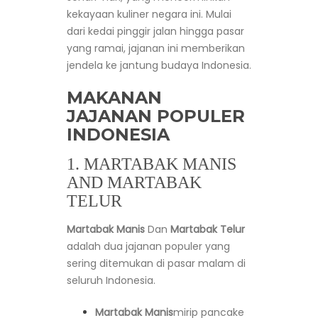
kekayaan kuliner negara ini. Mulai
dari kedai pinggir jalan hingga pasar
yang ramai, jajanan ini memberikan
jendela ke jantung budaya Indonesia.
MAKANAN
JAJANAN POPULER
INDONESIA
1. MARTABAK MANIS
AND MARTABAK
TELUR
Martabak Manis
Dan
Martabak Telur
adalah dua jajanan populer yang
sering ditemukan di pasar malam di
seluruh Indonesia.
Martabak Manis
mirip pancake