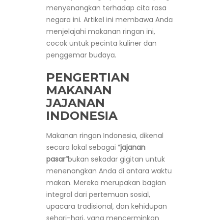
menyenangkan terhadap cita rasa
negara ini. Artikel ini membawa Anda
menjelajahi makanan ringan ini,
cocok untuk pecinta kuliner dan
penggemar budaya.
PENGERTIAN
MAKANAN
JAJANAN
INDONESIA
Makanan ringan Indonesia, dikenal
secara lokal sebagai
“jajanan
pasar”
bukan sekadar gigitan untuk
menenangkan Anda di antara waktu
makan. Mereka merupakan bagian
integral dari pertemuan sosial,
upacara tradisional, dan kehidupan
sehari-hari, yang mencerminkan