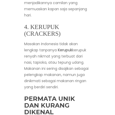
menjadikannya camilan yang
memuaskan kapan saja sepanjang
hari.
4. KERUPUK
(CRACKERS)
Masakan Indonesia tidak akan
lengkap tanpanya
Kerupuk
kerupuk
renyah nikmat yang terbuat dari
nasi, tapioka, atau tepung udang.
Makanan ini sering disajikan sebagai
pelengkap makanan, namun juga
dinikmati sebagai makanan ringan
yang berdiri sendiri.
PERMATA UNIK
DAN KURANG
DIKENAL