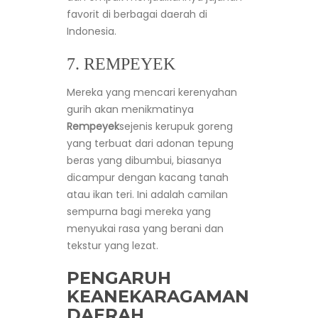
favorit di berbagai daerah di
Indonesia.
7. REMPEYEK
Mereka yang mencari kerenyahan
gurih akan menikmatinya
Rempeyek
sejenis kerupuk goreng
yang terbuat dari adonan tepung
beras yang dibumbui, biasanya
dicampur dengan kacang tanah
atau ikan teri. Ini adalah camilan
sempurna bagi mereka yang
menyukai rasa yang berani dan
tekstur yang lezat.
PENGARUH
KEANEKARAGAMAN
DAERAH