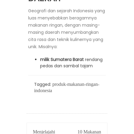
Geografi dan sejarah Indonesia yang
luas menyebabkan beragamnya
makanan ringan, dengan masing-
masing daerah menyumbangkan
cita rasa dan teknik kulinernya yang
unik. Misalnya:
milik Sumatera Barat
rendang
pedas dan sambal tajam
Tagged:
produk-makanan-ringan-
indonesia
POST
Menjelajahi
10 Makanan
NAVIGATION