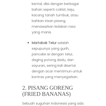
kental, diisi dengan berbagai
bahan seperti coklat, keju,
kacang tanah tumbuk, atau
bahkan irisan pisang,
menawarkan ledakan rasa
yang manis.
Martabak Telur
adalah
sepupunya yang gurih,
pancake isi dengan telur,
daging potong dadu, dan
sayuran, sering kali disertai
dengan acar mentimun untuk
kontras yang menyegarkan.
2. PISANG GORENG
(FRIED BANANAS)
Sebuah suguhan Indonesia yang ada