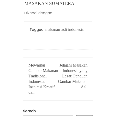
MASAKAN SUMATERA
Dikenal dengan
Tagged:
makanan-asli-indonesia
POST
Mewarnai
Jelajahi Masakan
NAVIGATION
Gambar Makanan
Indonesia yang
Tradisional
Lezat: Panduan
Indonesia:
Gambar Makanan
Inspirasi Kreatif
Asli
dan
Search