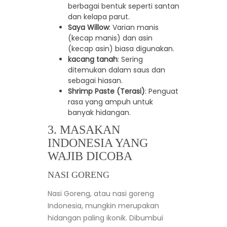
berbagai bentuk seperti santan
dan kelapa parut.
Saya Willow
: Varian manis
(kecap manis) dan asin
(kecap asin) biasa digunakan.
kacang tanah
: Sering
ditemukan dalam saus dan
sebagai hiasan.
Shrimp Paste (Terasi)
: Penguat
rasa yang ampuh untuk
banyak hidangan.
3. MASAKAN
INDONESIA YANG
WAJIB DICOBA
NASI GORENG
Nasi Goreng, atau nasi goreng
Indonesia, mungkin merupakan
hidangan paling ikonik. Dibumbui