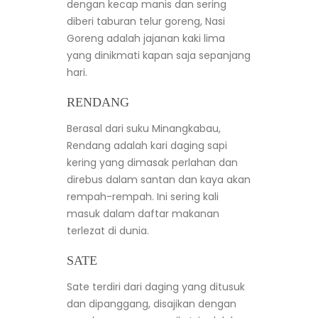
dengan kecap manis dan sering
diberi taburan telur goreng, Nasi
Goreng adalah jajanan kaki lima
yang dinikmati kapan saja sepanjang
hari.
RENDANG
Berasal dari suku Minangkabau,
Rendang adalah kari daging sapi
kering yang dimasak perlahan dan
direbus dalam santan dan kaya akan
rempah-rempah. Ini sering kali
masuk dalam daftar makanan
terlezat di dunia.
SATE
Sate terdiri dari daging yang ditusuk
dan dipanggang, disajikan dengan