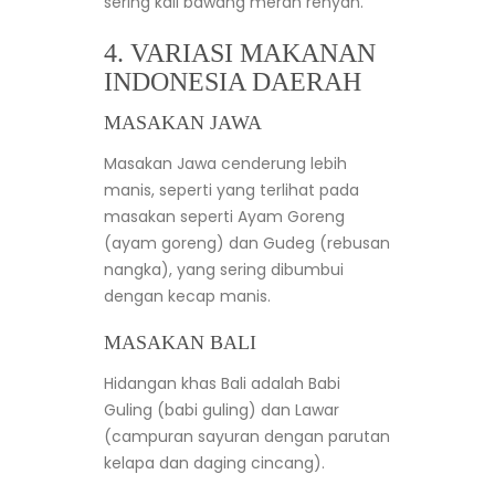
sering kali bawang merah renyah.
4. VARIASI MAKANAN
INDONESIA DAERAH
MASAKAN JAWA
Masakan Jawa cenderung lebih
manis, seperti yang terlihat pada
masakan seperti Ayam Goreng
(ayam goreng) dan Gudeg (rebusan
nangka), yang sering dibumbui
dengan kecap manis.
MASAKAN BALI
Hidangan khas Bali adalah Babi
Guling (babi guling) dan Lawar
(campuran sayuran dengan parutan
kelapa dan daging cincang).