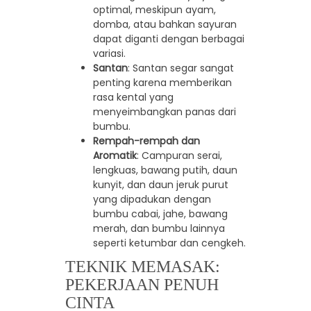
optimal, meskipun ayam,
domba, atau bahkan sayuran
dapat diganti dengan berbagai
variasi.
Santan
: Santan segar sangat
penting karena memberikan
rasa kental yang
menyeimbangkan panas dari
bumbu.
Rempah-rempah dan
Aromatik
: Campuran serai,
lengkuas, bawang putih, daun
kunyit, dan daun jeruk purut
yang dipadukan dengan
bumbu cabai, jahe, bawang
merah, dan bumbu lainnya
seperti ketumbar dan cengkeh.
TEKNIK MEMASAK:
PEKERJAAN PENUH
CINTA