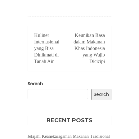
POST
Kuliner
Keunikan Rasa
NAVIGATION
Internasional
dalam Makanan
yang Bisa
Khas Indonesia
Dinikmati di
yang Wajib
Tanah Air
Dicicipi
Search
Search
RECENT POSTS
Jelajahi Keanekaragaman Makanan Tradisional