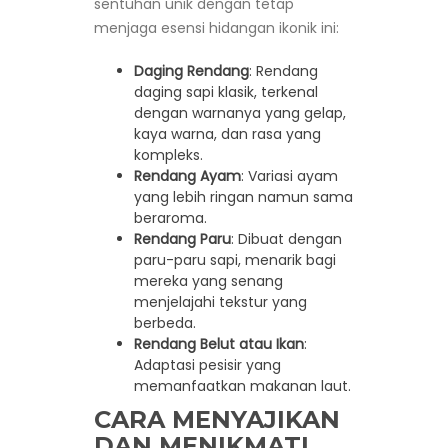
sentuhan unik dengan tetap
menjaga esensi hidangan ikonik ini:
Daging Rendang
: Rendang
daging sapi klasik, terkenal
dengan warnanya yang gelap,
kaya warna, dan rasa yang
kompleks.
Rendang Ayam
: Variasi ayam
yang lebih ringan namun sama
beraroma.
Rendang Paru
: Dibuat dengan
paru-paru sapi, menarik bagi
mereka yang senang
menjelajahi tekstur yang
berbeda.
Rendang Belut atau Ikan
:
Adaptasi pesisir yang
memanfaatkan makanan laut.
CARA MENYAJIKAN
DAN MENIKMATI