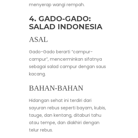
menyerap wangi rempah.
4. GADO-GADO:
SALAD INDONESIA
ASAL
Gado-Gado berarti “campur-
campur”, mencerminkan sifatnya
sebagai salad campur dengan saus
kacang.
BAHAN-BAHAN
Hidangan sehat ini terdiri dari
sayuran rebus seperti bayam, kubis,
tauge, dan kentang, ditaburi tahu
atau tempe, dan diakhiri dengan
telur rebus.