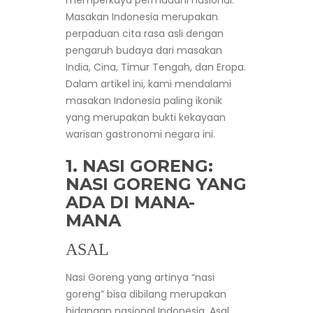
memperkaya permadani nasional.
Masakan Indonesia merupakan
perpaduan cita rasa asli dengan
pengaruh budaya dari masakan
India, Cina, Timur Tengah, dan Eropa.
Dalam artikel ini, kami mendalami
masakan Indonesia paling ikonik
yang merupakan bukti kekayaan
warisan gastronomi negara ini.
1. NASI GORENG:
NASI GORENG YANG
ADA DI MANA-
MANA
ASAL
Nasi Goreng yang artinya “nasi
goreng” bisa dibilang merupakan
hidangan nasional Indonesia. Asal