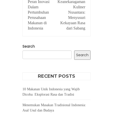
Peran Inovasi
Keanekaragaman
NAVIGATION
Dalam
Kuliner
Pertumbuhan
Nusantara:
Perusahaan
Menyusuri
Makanan di
Kekayaan Rasa
Indonesia
dari Sabang
Search
Search
RECENT POSTS
10 Makanan Unik Indonesia yang Wajib
Dicoba: Eksplorasi Rasa dan Tradisi
Menemukan Masakan Tradisional Indonesia:
Asal Usul dan Budaya