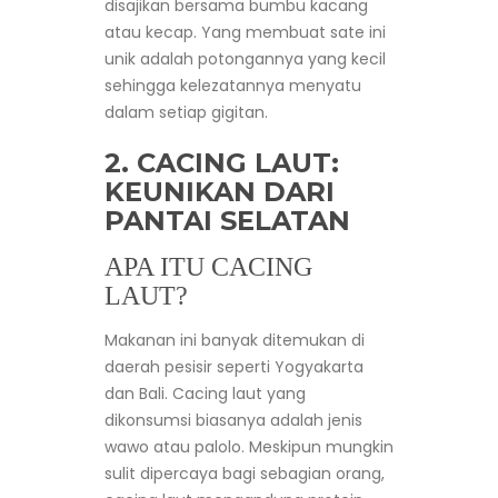
disajikan bersama bumbu kacang
atau kecap. Yang membuat sate ini
unik adalah potongannya yang kecil
sehingga kelezatannya menyatu
dalam setiap gigitan.
2.
CACING LAUT
:
KEUNIKAN DARI
PANTAI SELATAN
APA ITU CACING
LAUT?
Makanan ini banyak ditemukan di
daerah pesisir seperti Yogyakarta
dan Bali. Cacing laut yang
dikonsumsi biasanya adalah jenis
wawo atau palolo. Meskipun mungkin
sulit dipercaya bagi sebagian orang,