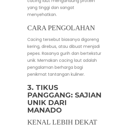
cacing laut mengandung protein
yang tinggi dan sangat
menyehatkan.
CARA PENGOLAHAN
Cacing tersebut biasanya digoreng
kering, direbus, atau dibuat menjadi
pepes. Rasanya gurih dan bertekstur
unik. Memakan cacing laut adalah
pengalaman berharga bagi
penikmat tantangan kuliner.
3.
TIKUS
PANGGANG
: SAJIAN
UNIK DARI
MANADO
KENAL LEBIH DEKAT