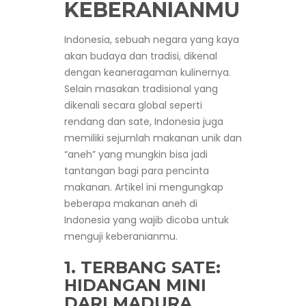
KEBERANIANMU
Indonesia, sebuah negara yang kaya
akan budaya dan tradisi, dikenal
dengan keaneragaman kulinernya.
Selain masakan tradisional yang
dikenali secara global seperti
rendang dan sate, Indonesia juga
memiliki sejumlah makanan unik dan
“aneh” yang mungkin bisa jadi
tantangan bagi para pencinta
makanan. Artikel ini mengungkap
beberapa makanan aneh di
Indonesia yang wajib dicoba untuk
menguji keberanianmu.
1.
TERBANG SATE
:
HIDANGAN MINI
DARI MADURA