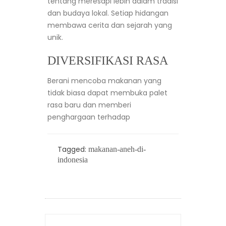
tentang meresapi lebih dalam tradisi
dan budaya lokal. Setiap hidangan
membawa cerita dan sejarah yang
unik.
DIVERSIFIKASI RASA
Berani mencoba makanan yang
tidak biasa dapat membuka palet
rasa baru dan memberi
penghargaan terhadap
Tagged:
makanan-aneh-di-
indonesia
POST