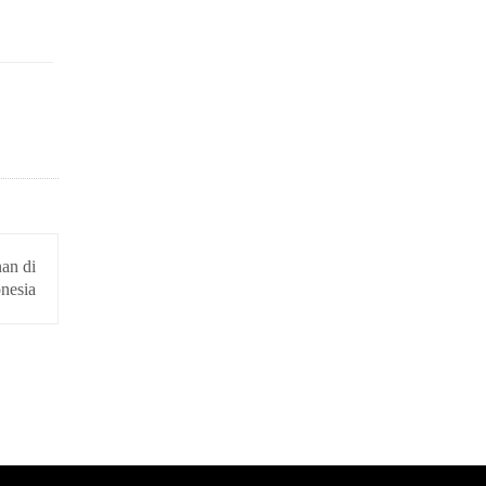
an di
nesia