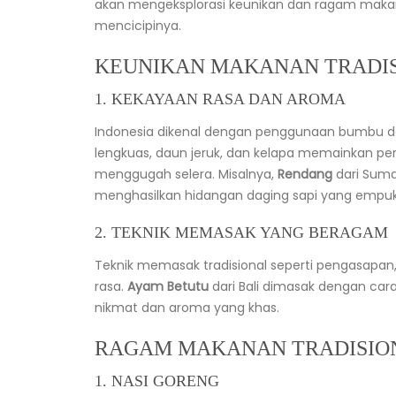
akan mengeksplorasi keunikan dan ragam makan
mencicipinya.
KEUNIKAN MAKANAN TRADIS
1. KEKAYAAN RASA DAN AROMA
Indonesia dikenal dengan penggunaan bumbu d
lengkuas, daun jeruk, dan kelapa memainkan p
menggugah selera. Misalnya,
Rendang
dari Sum
menghasilkan hidangan daging sapi yang empuk
2. TEKNIK MEMASAK YANG BERAGAM
Teknik memasak tradisional seperti pengasapa
rasa.
Ayam Betutu
dari Bali dimasak dengan ca
nikmat dan aroma yang khas.
RAGAM MAKANAN TRADISION
1. NASI GORENG