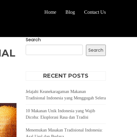
Home
Blog
Contact Us
Search
NAL
Search
RECENT POSTS
Jelajahi Keanekaragaman Makanan
Tradisional Indonesia yang Menggugah Selera
10 Makanan Unik Indonesia yang Wajib
Dicoba: Eksplorasi Rasa dan Tradisi
Menemukan Masakan Tradisional Indonesia:
Asal Usul dan Budaya