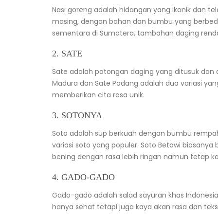
Nasi goreng adalah hidangan yang ikonik dan tel
masing, dengan bahan dan bumbu yang berbeda
sementara di Sumatera, tambahan daging renda
2. SATE
Sate adalah potongan daging yang ditusuk dan 
Madura dan Sate Padang adalah dua variasi ya
memberikan cita rasa unik.
3. SOTONYA
Soto adalah sup berkuah dengan bumbu rempah 
variasi soto yang populer. Soto Betawi biasany
bening dengan rasa lebih ringan namun tetap 
4. GADO-GADO
Gado-gado adalah salad sayuran khas Indonesia 
hanya sehat tetapi juga kaya akan rasa dan tek