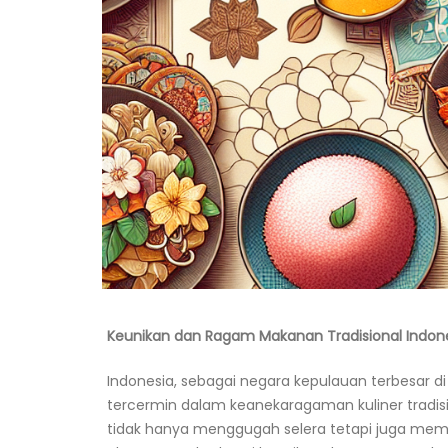
Keunikan dan Ragam Makanan Tradisional Indo
Indonesia, sebagai negara kepulauan terbesar d
tercermin dalam keanekaragaman kuliner tradis
tidak hanya menggugah selera tetapi juga memili