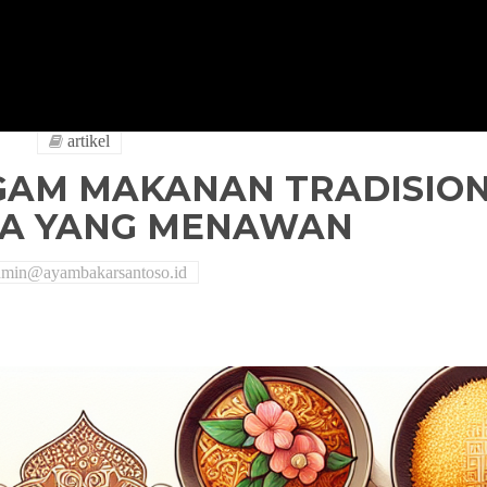
artikel
GAM MAKANAN TRADISIO
IA YANG MENAWAN
dmin@ayambakarsantoso.id