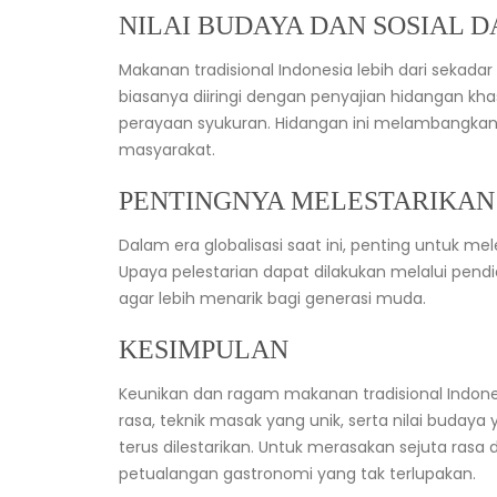
NILAI BUDAYA DAN SOSIAL
Makanan tradisional Indonesia lebih dari sekada
biasanya diiringi dengan penyajian hidangan kha
perayaan syukuran. Hidangan ini melambangkan 
masyarakat.
PENTINGNYA MELESTARIKAN
Dalam era globalisasi saat ini, penting untuk me
Upaya pelestarian dapat dilakukan melalui pendid
agar lebih menarik bagi generasi muda.
KESIMPULAN
Keunikan dan ragam makanan tradisional Indone
rasa, teknik masak yang unik, serta nilai buda
terus dilestarikan. Untuk merasakan sejuta ras
petualangan gastronomi yang tak terlupakan.