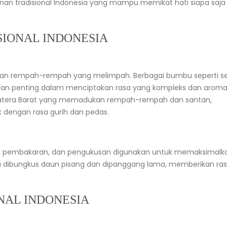
an tradisional Indonesia yang mampu memikat hati siapa saja
IONAL INDONESIA
an rempah-rempah yang melimpah. Berbagai bumbu seperti ser
eran penting dalam menciptakan rasa yang kompleks dan arom
atera Barat yang memadukan rempah-rempah dan santan,
 dengan rasa gurih dan pedas.
n, pembakaran, dan pengukusan digunakan untuk memaksimalka
ra dibungkus daun pisang dan dipanggang lama, memberikan ra
AL INDONESIA