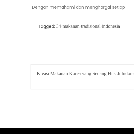
Dengan memahami dan menghargai setiap
Tagged:
34-makanan-tradisional-indonesia
POST
Kreasi Makanan Korea yang Sedang Hits di Indone
NAVIGATION