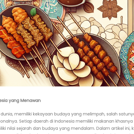
nesia yang Menawan
i dunia, memiliki kekayaan budaya yang melimpah, salah satuny
ionalnya. Setiap daerah di Indonesia memiliki makanan khasnya
ki nilai sejarah dan budaya yang mendalam. Dalam artikel ini, k