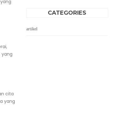
 yang
CATEGORIES
artikel
ai,
a yang
n cita
sa yang