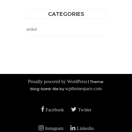
CATEGORIES
artikel
Proudly powered by WordPress
|
Theme:
blog-bank-lite by
wpthemespace.com
Facebook
Twitter
Instagram
Linkedin