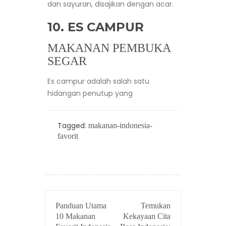
dan sayuran, disajikan dengan acar.
10. ES CAMPUR
MAKANAN PEMBUKA
SEGAR
Es campur adalah salah satu
hidangan penutup yang
Tagged:
makanan-indonesia-
favorit
POST
Panduan Utama
Temukan
NAVIGATION
10 Makanan
Kekayaan Cita